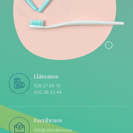
Llámanos
928 27 69 19
650 38 33 44
Escríbenos
info@clinicallorca.es