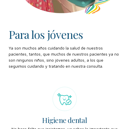
Para los jóvenes
Ya son muchos años cuidando la salud de nuestros
pacientes, tantos, que muchos de nuestros pacientes ya no
son ningunos niños, sino jóvenes adultos, a los que
seguimos cuidando y tratando en nuestra consulta.
Higiene dental
Higiene dental
No hace falta que insistamos, ya sabes lo importante que