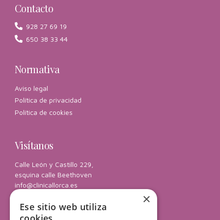
Contacto
928 27 69 19
650 38 33 44
Normativa
Aviso legal
Política de privacidad
Política de cookies
Visítanos
Calle León y Castillo 229,
esquina calle Beethoven
info@clinicallorca.es
×
Ese sitio web utiliza
Horario
cookies